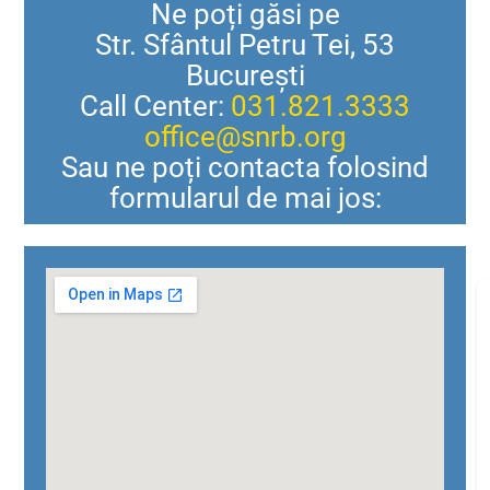
Ne poți găsi pe
Str. Sfântul Petru Tei, 53
București
Call Center:
031.821.3333
office@snrb.org
Sau ne poți contacta folosind
formularul de mai jos: