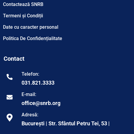
Contactează SNRB
Termeni și Condiții
Date cu caracter personal
Politica De Confidențialitate
Contact
Telefon:
031.821.3333
E-mail:
office@snrb.org
Adresă:
București | Str. Sfântul Petru Tei, 53 |