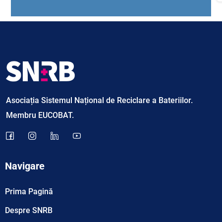
A
Asociația Sistemul Național de Reciclare a Bateriilor.
Membru EUCOBAT.
Navigare
Prima Pagină
Despre SNRB