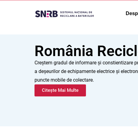
Desp
România Recic
Creștem gradul de informare și constientizare pr
a deșeurilor de echipamente electrice și electron
puncte mobile de colectare.
Citește Mai Multe