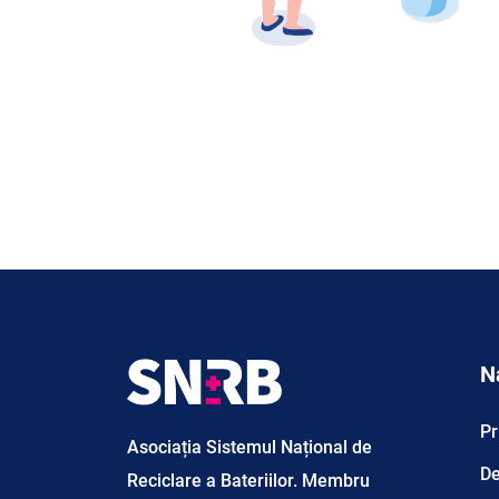
N
Pr
Asociația Sistemul Național de
De
Reciclare a Bateriilor. Membru