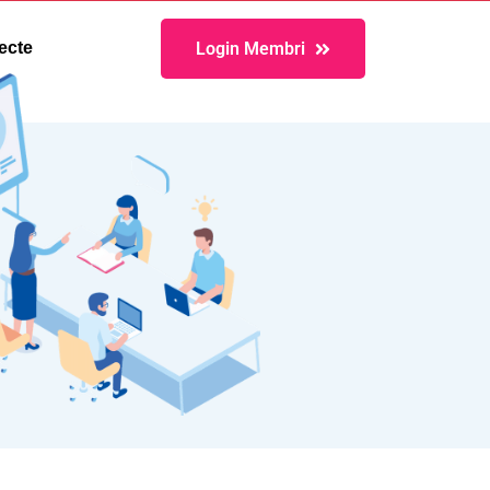
Login Membri
ecte