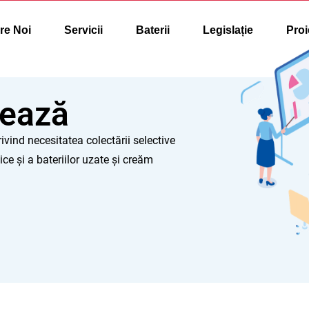
re Noi
Servicii
Baterii
Legislație
Proi
lează
ivind necesitatea colectării selective
ice și a bateriilor uzate și creăm