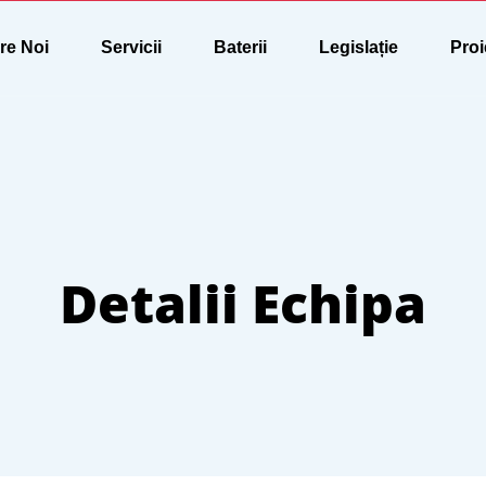
re Noi
Servicii
Baterii
Legislație
Proi
Detalii Echipa