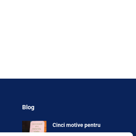
Blog
Cinci motive pentru
care…