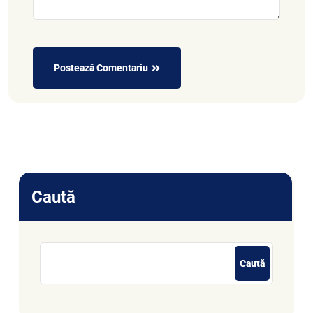
Postează Comentariu
Alternative:
Caută
Caută