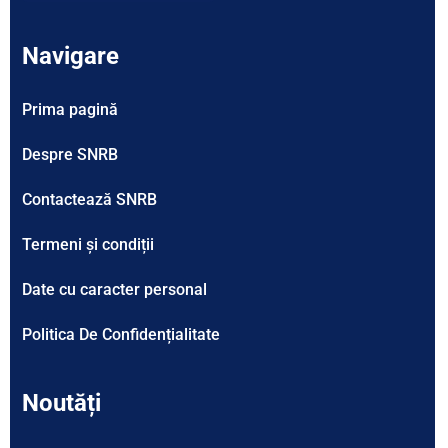
Navigare
Prima pagină
Despre SNRB
Contactează SNRB
Termeni și condiții
Date cu caracter personal
Politica De Confidențialitate
Noutăți