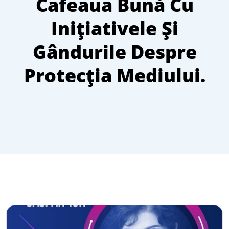
Cafeaua Bună Cu
Inițiativele Și
Gândurile Despre
Protecția Mediului.