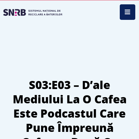
S03:E03 – D’ale
Mediului La O Cafea
Este Podcastul Care
Pune Împreună