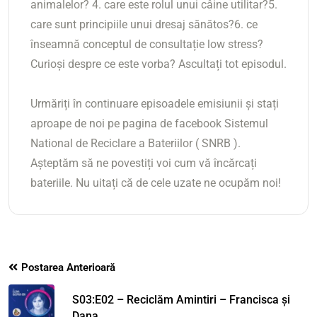
animalelor? 4. care este rolul unui câine utilitar?5.
care sunt principiile unui dresaj sănătos?6. ce
înseamnă conceptul de consultație low stress?
Curioși despre ce este vorba? Ascultați tot episodul.
Urmăriți în continuare episoadele emisiunii și stați
aproape de noi pe pagina de facebook Sistemul
National de Reciclare a Bateriilor ( SNRB ).
Așteptăm să ne povestiți voi cum vă încărcați
bateriile. Nu uitați că de cele uzate ne ocupăm noi!
Postarea Anterioară
S03:E02 – Reciclăm Amintiri – Francisca și
Dana