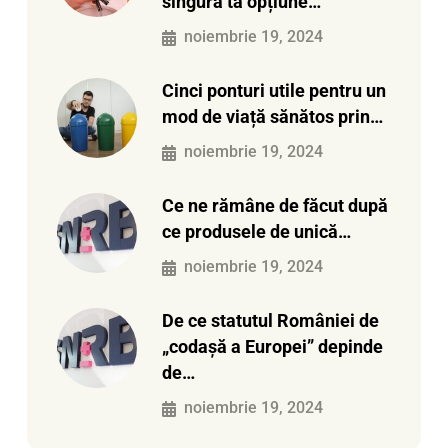
singura ta opțiune…
noiembrie 19, 2024
Cinci ponturi utile pentru un
mod de viață sănătos prin…
noiembrie 19, 2024
Ce ne rămâne de făcut după
ce produsele de unică…
noiembrie 19, 2024
De ce statutul României de
„codașă a Europei” depinde
de…
noiembrie 19, 2024