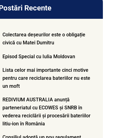
Postări Recente
Colectarea deșeurilor este o obligație
civică cu Matei Dumitru
Episod Special cu Iulia Moldovan
Lista celor mai importante cinci motive
pentru care reciclarea bateriilor nu este
un moft
REDIVIUM AUSTRALIA anunță
parteneriatul cu ECOWES și SNRB în
vederea reciclării și procesării bateriilor
litiu-ion în România
Consiliul adoptă un nou regulament