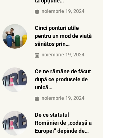
ta opțiune…
noiembrie 19, 2024
Cinci ponturi utile
pentru un mod de viață
sănătos prin…
noiembrie 19, 2024
Ce ne rămâne de făcut
după ce produsele de
unică…
noiembrie 19, 2024
De ce statutul
României de „codașă a
Europei” depinde de…