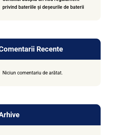
privind bateriile și deșeurile de baterii
Comentarii Recente
Niciun comentariu de arătat.
Arhive