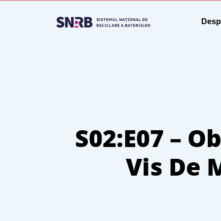
Desp
S02:E07 – Ob
Vis De 