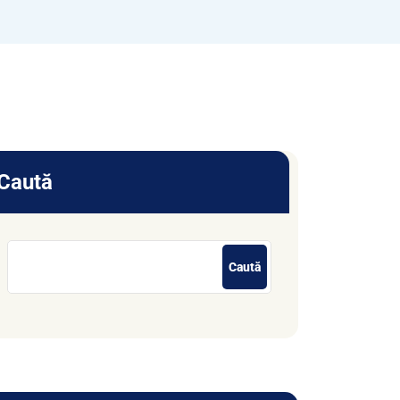
Caută
Caută